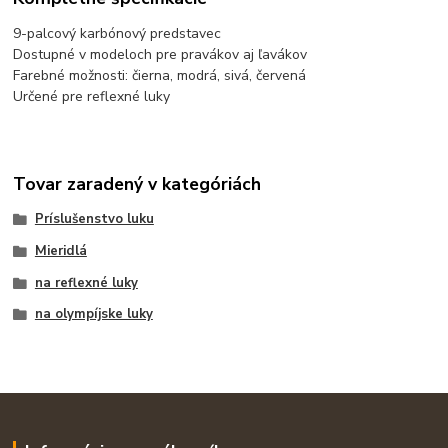
9-palcový karbónový predstavec
Dostupné v modeloch pre pravákov aj ľavákov
Farebné možnosti: čierna, modrá, sivá, červená
Určené pre reflexné luky
Tovar zaradený v kategóriách
Príslušenstvo luku
Mieridlá
na reflexné luky
na olympíjske luky