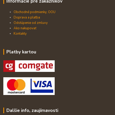
Informácie pre zákazníkov
Obchodné podmienky, OOU
Doprava a platba
Odstúpenie od zmluvy
Ako nakupovať
Kontakty
Platby kartou
Dalšie info, zaujímavosti