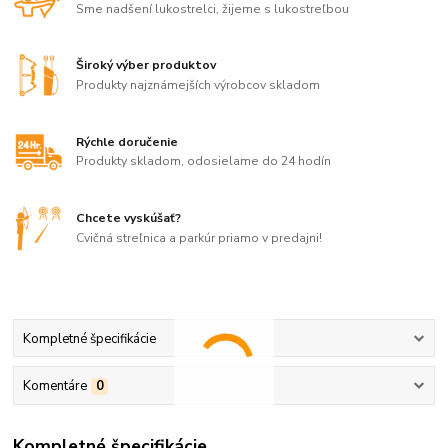
Sme nadšení lukostrelci, žijeme s lukostreľbou
Široký výber produktov
Produkty najznámejších výrobcov skladom
Rýchle doručenie
Produkty skladom, odosielame do 24 hodín
Chcete vyskúšať?
Cvičná streľnica a parkúr priamo v predajni!
Kompletné špecifikácie
Komentáre
0
Kompletné špecifikácie