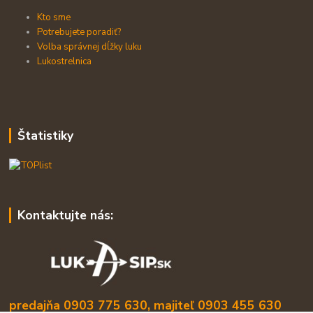
Kto sme
Potrebujete poradiť?
Volba správnej dĺžky luku
Lukostrelnica
Štatistiky
Kontaktujte nás:
predajňa 0903 775 630, majiteľ 0903 455 630