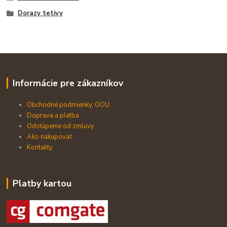
Dorazy tetivy
Informácie pre zákazníkov
Obchodné podmienky, OOU
Doprava a platba
Odstúpenie od zmluvy
Ako nakupovať
Kontakty
Platby kartou