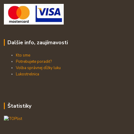
Dalšie info, zaujímavosti
Kto sme
Potrebujete poradiť?
Volba správnej dĺžky luku
Lukostrelnica
Štatistiky