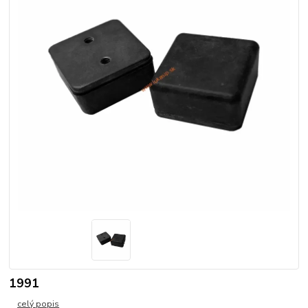
1991
celý popis