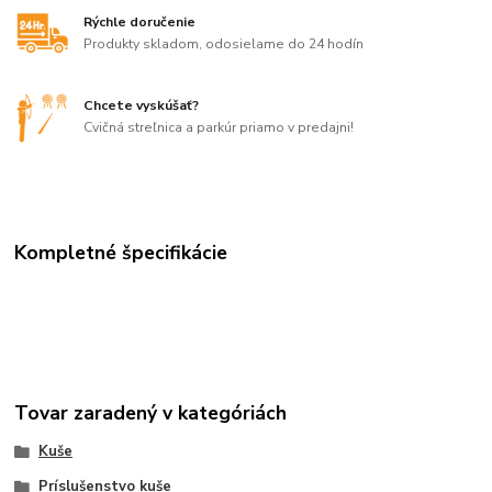
Rýchle doručenie
Produkty skladom, odosielame do 24 hodín
Chcete vyskúšať?
Cvičná streľnica a parkúr priamo v predajni!
Kompletné špecifikácie
Tovar zaradený v kategóriách
Kuše
Príslušenstvo kuše