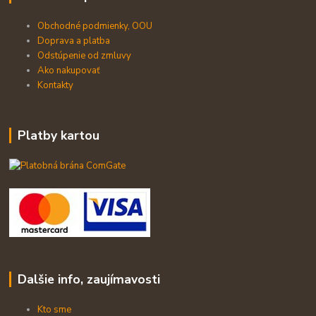
Obchodné podmienky, OOU
Doprava a platba
Odstúpenie od zmluvy
Ako nakupovať
Kontakty
Platby kartou
Dalšie info, zaujímavosti
Kto sme