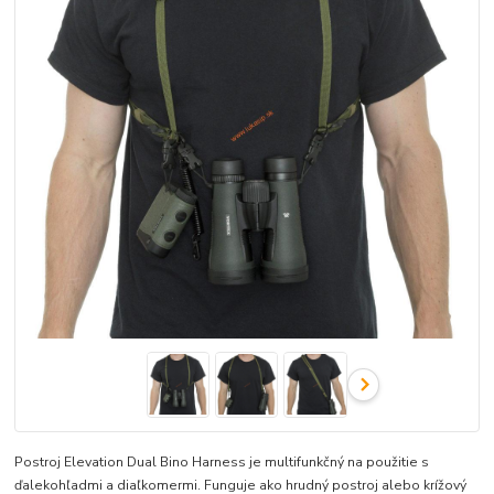
Postroj Elevation Dual Bino Harness je multifunkčný na použitie s
ďalekohľadmi a diaľkomermi. Funguje ako hrudný postroj alebo krížový