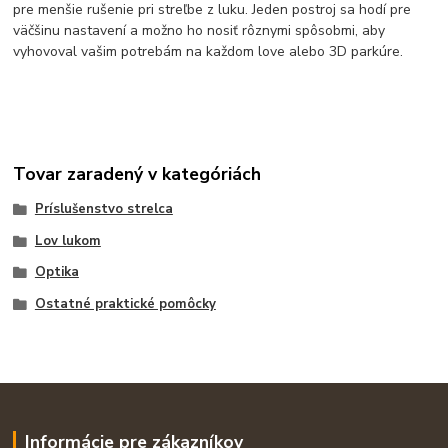
pre menšie rušenie pri streľbe z luku. Jeden postroj sa hodí pre
väčšinu nastavení a možno ho nosiť rôznymi spôsobmi, aby
vyhovoval vašim potrebám na každom love alebo 3D parkúre.
Tovar zaradený v kategóriách
Príslušenstvo strelca
Lov lukom
Optika
Ostatné praktické pomôcky
Informácie pre zákazníkov