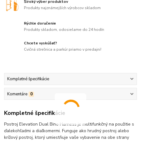
Široký výber produktov
Produkty najznámejších výrobcov skladom
Rýchle doručenie
Produkty skladom, odosielame do 24 hodín
Chcete vyskúšať?
Cvičná streľnica a parkúr priamo v predajni!
Kompletné špecifikácie
Komentáre
0
Kompletné špecifikácie
Postroj Elevation Dual Bino Harness je multifunkčný na použitie s
ďalekohľadmi a diaľkomermi. Funguje ako hrudný postroj alebo
krížový postroj, ktorý umiestňuje vaše vybavenie na obe strany