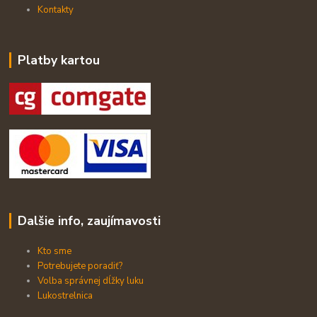
Kontakty
Platby kartou
Dalšie info, zaujímavosti
Kto sme
Potrebujete poradiť?
Volba správnej dĺžky luku
Lukostrelnica