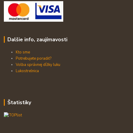
Dalšie info, zaujímavosti
Kto sme
Potrebujete poradiť?
Volba správnej dĺžky luku
Lukostrelnica
Štatistiky