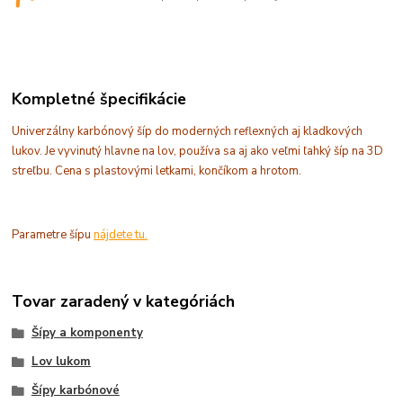
Kompletné špecifikácie
Univerzálny karbónový šíp do moderných reflexných aj kladkových
lukov. Je vyvinutý hlavne na lov, používa sa aj ako veľmi ľahký šíp na 3D
streľbu. Cena s plastovými letkami, končíkom a hrotom.
Parametre šípu
nájdete tu.
Tovar zaradený v kategóriách
Šípy a komponenty
Lov lukom
Šípy karbónové