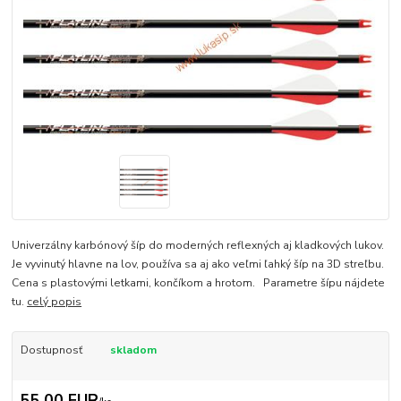
Univerzálny karbónový šíp do moderných reflexných aj kladkových lukov.
Je vyvinutý hlavne na lov, používa sa aj ako veľmi ľahký šíp na 3D streľbu.
Cena s plastovými letkami, končíkom a hrotom. Parametre šípu nájdete
tu.
celý popis
Dostupnosť
skladom
55,00 EUR