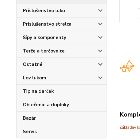
Príslušenstvo luku
Príslušenstvo strelca
Šípy a komponenty
Terče a terčovnice
Ostatné
Lov lukom
Tip na darček
Oblečenie a doplnky
Komple
Bazár
Základný k
Servis