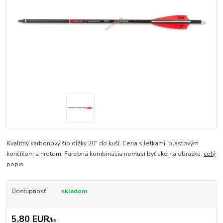
Kvalitný karbonový šíp dĺžky 20" do kuší. Cena s letkami, plastovým
končíkom a hrotom. Farebná kombinácia nemusí byť ako na obrázku.
celý
popis
Dostupnosť
skladom
5,80 EUR
/
ks