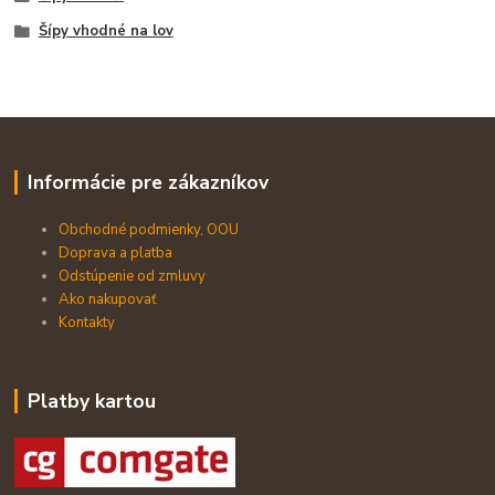
Šípy vhodné na lov
Informácie pre zákazníkov
Obchodné podmienky, OOU
Doprava a platba
Odstúpenie od zmluvy
Ako nakupovať
Kontakty
Platby kartou