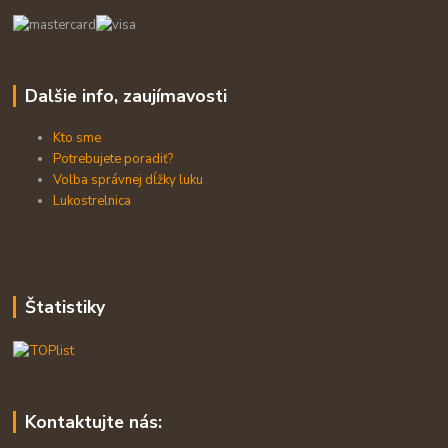
Dalšie info, zaujímavosti
Kto sme
Potrebujete poradiť?
Volba správnej dĺžky luku
Lukostrelnica
Štatistiky
Kontaktujte nás: