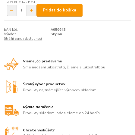
4,72 EUR
bez DPH
Pridať do košíka
EAN kód:
A050643
Výrobca:
Skylon
Strážiť cenu / dostupnosť
Vieme, čo predávame
Sme nadšení lukostrelci, žijeme s lukostreľbou
Široký výber produktov
Produkty najznámejších výrobcov skladom
Rýchle doručenie
Produkty skladom, odosielame do 24 hodín
Chcete vyskúšať?