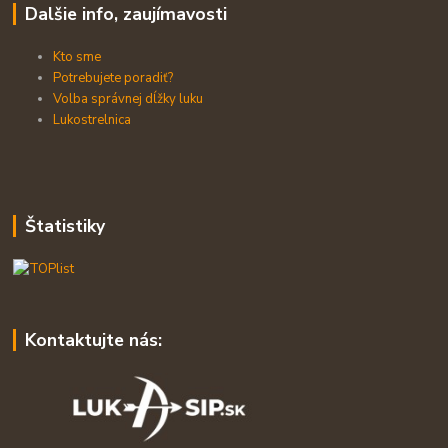
Dalšie info, zaujímavosti
Kto sme
Potrebujete poradiť?
Volba správnej dĺžky luku
Lukostrelnica
Štatistiky
Kontaktujte nás: