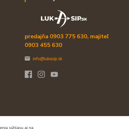
predajňa 0903 775 630, majiteľ
0903 455 630
info@lukasip.sk
enia súhlasu aj na