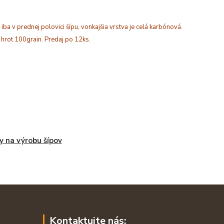
iba v prednej polovici šípu, vonkajšia vrstva je celá karbónová.
hrot 100grain. Predaj po 12ks.
y na výrobu šípov
Kontaktujte nás: