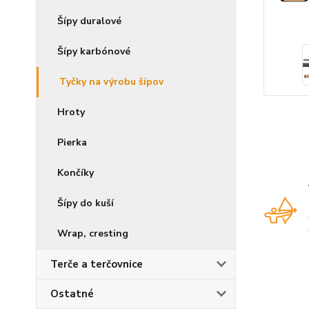
Šípy duralové
Šípy karbónové
Tyčky na výrobu šípov
Hroty
Pierka
Končíky
Šípy do kuší
Wrap, cresting
Terče a terčovnice
Ostatné